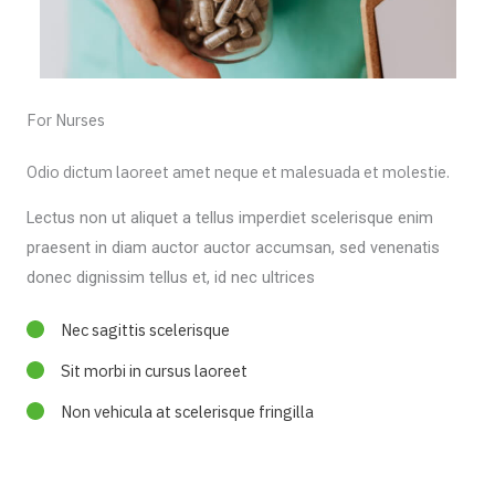
For Nurses
Odio dictum laoreet amet neque et malesuada et molestie.
Lectus non ut aliquet a tellus imperdiet scelerisque enim
praesent in diam auctor auctor accumsan, sed venenatis
donec dignissim tellus et, id nec ultrices
Nec sagittis scelerisque
Sit morbi in cursus laoreet
Non vehicula at scelerisque fringilla