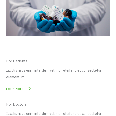
For Patients
Iaculis risus enim interdum vel, nibh eleifend et consectetur
elementum.
Learn More
For Doctors
Iaculis risus enim interdum vel, nibh eleifend et consectetur