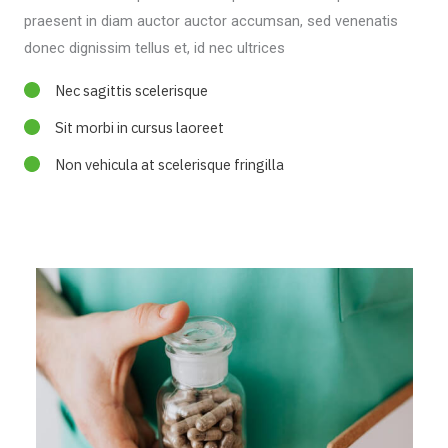
praesent in diam auctor auctor accumsan, sed venenatis
donec dignissim tellus et, id nec ultrices
Nec sagittis scelerisque
Sit morbi in cursus laoreet
Non vehicula at scelerisque fringilla