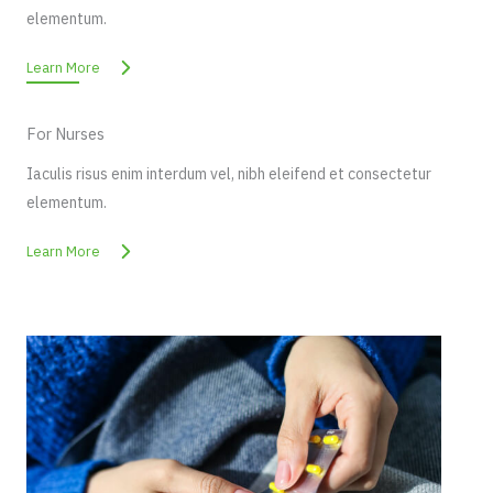
elementum.
Learn More
For Nurses
Iaculis risus enim interdum vel, nibh eleifend et consectetur
elementum.
Learn More