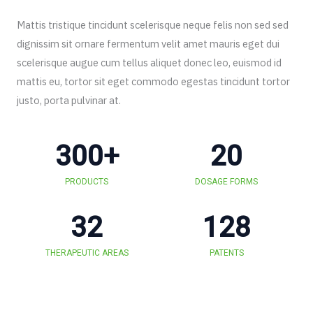
Mattis tristique tincidunt scelerisque neque felis non sed sed
dignissim sit ornare fermentum velit amet mauris eget dui
scelerisque augue cum tellus aliquet donec leo, euismod id
mattis eu, tortor sit eget commodo egestas tincidunt tortor
justo, porta pulvinar at.
300
+
20
PRODUCTS
DOSAGE FORMS
32
128
THERAPEUTIC AREAS
PATENTS