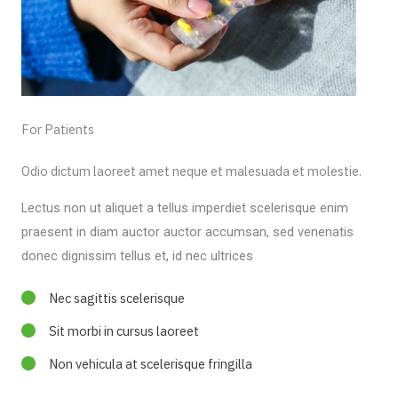
For Patients
Odio dictum laoreet amet neque et malesuada et molestie.
Lectus non ut aliquet a tellus imperdiet scelerisque enim
praesent in diam auctor auctor accumsan, sed venenatis
donec dignissim tellus et, id nec ultrices
Nec sagittis scelerisque
Sit morbi in cursus laoreet
Non vehicula at scelerisque fringilla