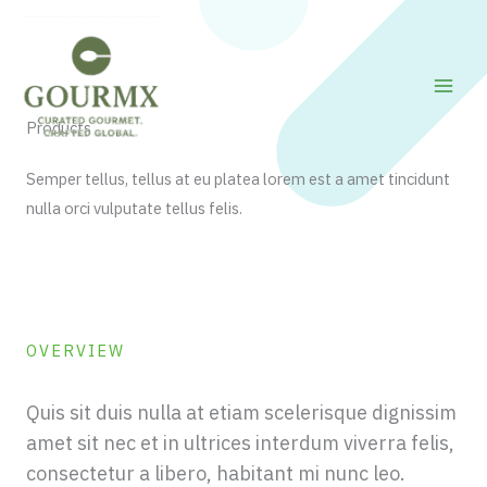
Skip
to
content
Products
Semper tellus, tellus at eu platea lorem est a amet tincidunt
nulla orci vulputate tellus felis.
OVERVIEW
Quis sit duis nulla at etiam scelerisque dignissim
amet sit nec et in ultrices interdum viverra felis,
consectetur a libero, habitant mi nunc leo.